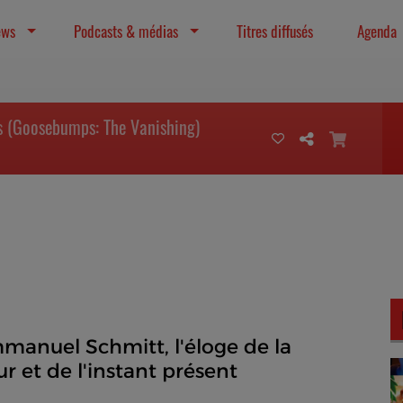
ews
Podcasts & médias
Titres diffusés
Agenda
os (Goosebumps: The Vanishing)
manuel Schmitt, l'éloge de la
ur et de l'instant présent