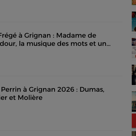
 Frégé à Grignan : Madame de
our, la musique des mots et un
e cinéma en costume
 Perrin à Grignan 2026 : Dumas,
ier et Molière