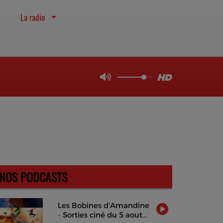
La radio
NOS PODCASTS
Les Bobines d'Amandine
- Sorties ciné du 5 aout