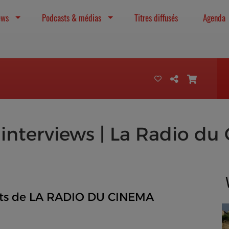
ews
Podcasts & médias
Titres diffusés
Agenda
 interviews | La Radio d
ts de LA RADIO DU CINEMA