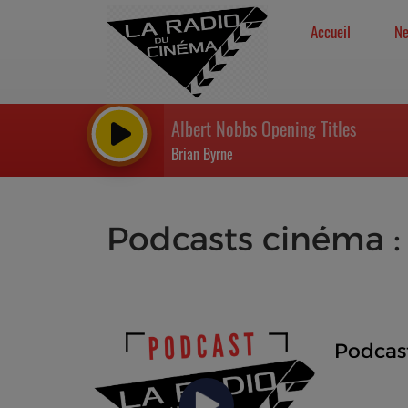
Accueil
N
Albert Nobbs Opening Titles
Brian Byrne
Podcasts cinéma :
Podcas