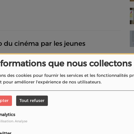
o du cinéma par les jeunes
nformations que nous collectons
ons des cookies pour fournir les services et les fonctionnalités 
et pour améliorer l'expérience de nos utilisateurs.
pter
Tout refuser
l Version Podcasts
nalytics
ilisation: Analyse
witter