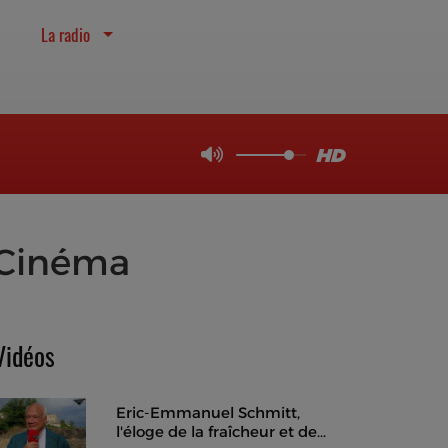
La radio
u Cinéma
Vidéos
Eric-Emmanuel Schmitt,
l'éloge de la fraîcheur et de