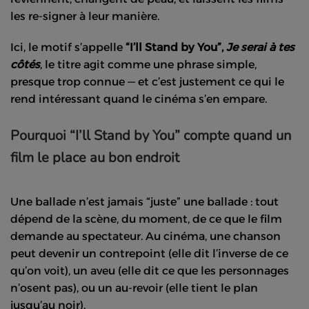
les re-signer à leur manière.
Ici, le motif s’appelle
“I’ll Stand by You”,
Je serai à tes
côtés
, le titre agit comme une phrase simple,
presque trop connue — et c’est justement ce qui le
rend intéressant quand le cinéma s’en empare.
Pourquoi “I’ll Stand by You” compte quand un
film le place au bon endroit
Une ballade n’est jamais “juste” une ballade : tout
dépend de la scène, du moment, de ce que le film
demande au spectateur. Au cinéma, une chanson
peut devenir un contrepoint (elle dit l’inverse de ce
qu’on voit), un aveu (elle dit ce que les personnages
n’osent pas), ou un au-revoir (elle tient le plan
jusqu’au noir).