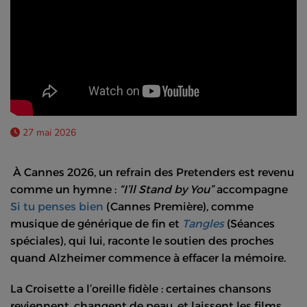
27 mai 2026
À Cannes 2026, un refrain des Pretenders est revenu
comme un hymne :
“I’ll Stand by You”
accompagne
Si tu penses bien
(Cannes Première), comme
musique de générique de fin et
Tangles
(Séances
spéciales), qui lui, raconte le soutien des proches
quand Alzheimer commence à effacer la mémoire.
La Croisette a l’oreille fidèle : certaines chansons
reviennent, changent de peau, et laissent les films