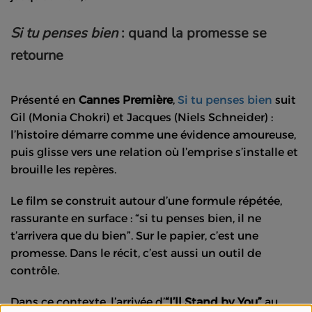
Si tu penses bien
: quand la promesse se
retourne
Présenté en
Cannes Première
,
Si tu penses bien
suit
Gil (Monia Chokri) et Jacques (Niels Schneider) :
l’histoire démarre comme une évidence amoureuse,
puis glisse vers une relation où l’emprise s’installe et
brouille les repères.
Le film se construit autour d’une formule répétée,
rassurante en surface : “si tu penses bien, il ne
t’arrivera que du bien”. Sur le papier, c’est une
promesse. Dans le récit, c’est aussi un outil de
contrôle.
Dans ce contexte, l’arrivée d’
“I’ll Stand by You”
au