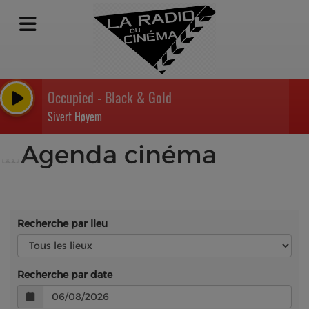
Occupied - Black & Gold
Sivert Høyem
Agenda cinéma
Recherche par lieu
Recherche par date