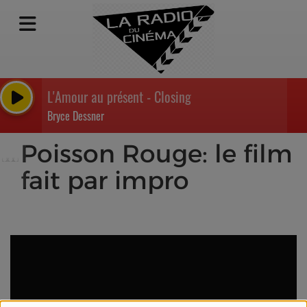
L'Amour au présent - Closing
Bryce Dessner
Poisson Rouge: le film
fait par impro