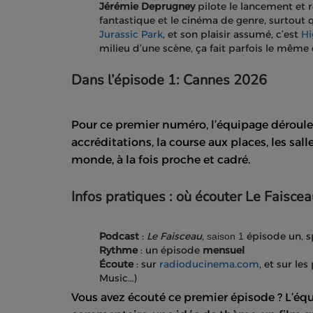
Jérémie Deprugney
pilote le lancement et r
fantastique et le cinéma de genre, surtout 
Jurassic Park
, et son plaisir assumé, c’est
Hi
milieu d’une scène, ça fait parfois le même 
Dans l’épisode 1: Cannes 2026
Pour ce premier numéro, l’équipage déroule 
accréditations, la course aux places, les salle
monde, à la fois proche et cadré.
Infos pratiques : où écouter Le Faisce
Podcast
:
Le Faisceau
,
épisode un, 
saison 1
Rythme
: un épisode
mensuel
Écoute
: sur
radioducinema.com
, et sur l
Music…)
Vous avez écouté ce premier épisode ? L’équ