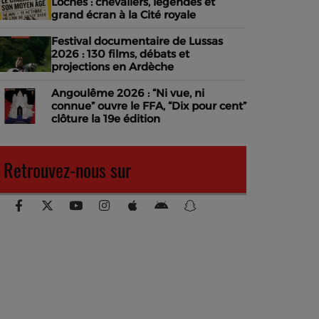
Loches : chevaliers, légendes et
grand écran à la Cité royale
Festival documentaire de Lussas
2026 : 130 films, débats et
projections en Ardèche
Angoulême 2026 : “Ni vue, ni
connue” ouvre le FFA, “Dix pour cent”
clôture la 19e édition
Retrouvez-nous sur