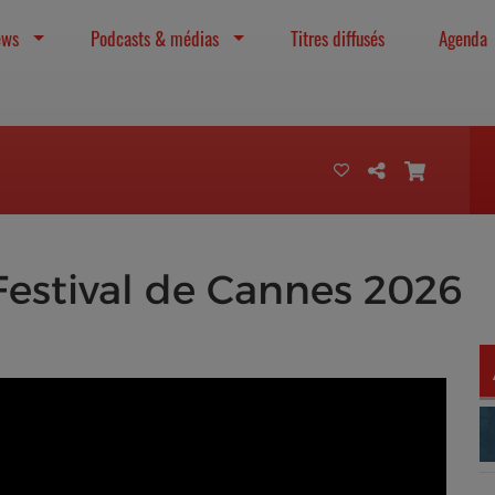
ews
Podcasts & médias
Titres diffusés
Agenda
Festival de Cannes 2026