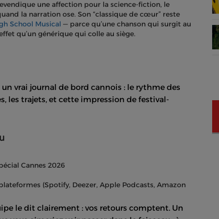
evendique une affection pour la science-fiction, le
quand la narration ose. Son “classique de cœur” reste
gh School Musical
— parce qu’une chanson qui surgit au
effet qu’un générique qui colle au siège.
un vrai journal de bord cannois : le rythme des
s, les trajets, et cette impression de festival-
au
spécial Cannes 2026
es plateformes (Spotify, Deezer, Apple Podcasts, Amazon
ipe le dit clairement : vos retours comptent. Un