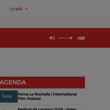
La radio
AGENDA
Fema La Rochelle | International
Film Festival
Festival de Locarno 2026 : dates,