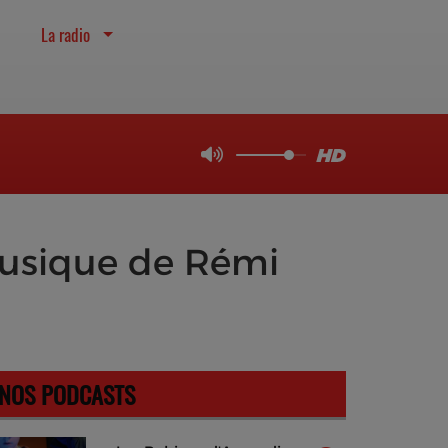
La radio
 Musique de Rémi
NOS PODCASTS