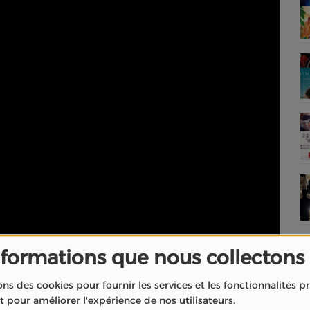
nformations que nous collectons
ons des cookies pour fournir les services et les fonctionnalités 
Musique de Rémi Boubal Officielle – Compétition -
et pour améliorer l'expérience de nos utilisateurs.