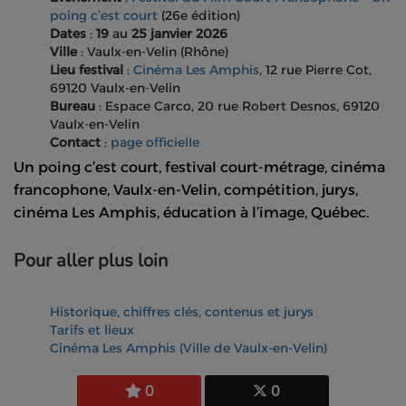
poing c’est court
(26e édition)
Dates
:
19
au
25 janvier 2026
Ville
: Vaulx-en-Velin (Rhône)
Lieu festival
:
Cinéma Les Amphis
, 12 rue Pierre Cot,
69120 Vaulx-en-Velin
Bureau
: Espace Carco, 20 rue Robert Desnos, 69120
Vaulx-en-Velin
Contact
:
page officielle
Un poing c’est court, festival court-métrage, cinéma
francophone, Vaulx-en-Velin, compétition, jurys,
cinéma Les Amphis, éducation à l’image, Québec.
Pour aller plus loin
Historique, chiffres clés, contenus et jurys
Tarifs et lieux
Cinéma Les Amphis (Ville de Vaulx-en-Velin)
0
0