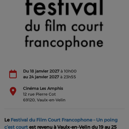
Du
18 janvier 2027
à 10h00
au
24 janvier 2027
à 23h55
Cinéma Les Amphis
12 rue Pierre Cot
69120, Vaulx-en-Velin
Le
Festival du Film Court Francophone – Un poing
c’est court
est revenu à Vaulx-en-Velin du
19
au
25