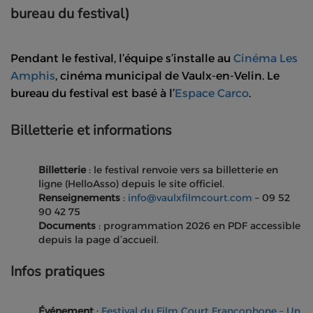
bureau du festival)
Pendant le festival, l’équipe s’installe au
Cinéma Les
Amphis
, cinéma municipal de Vaulx-en-Velin. Le
bureau du festival est basé à l’
Espace Carco
.
Billetterie et informations
Billetterie
: le festival renvoie vers sa billetterie en
ligne (HelloAsso) depuis le site officiel.
Renseignements
:
info@vaulxfilmcourt.com
– 09 52
90 42 75
Documents
: programmation 2026 en PDF accessible
depuis la page d’accueil.
Infos pratiques
Événement
:
Festival du Film Court Francophone – Un