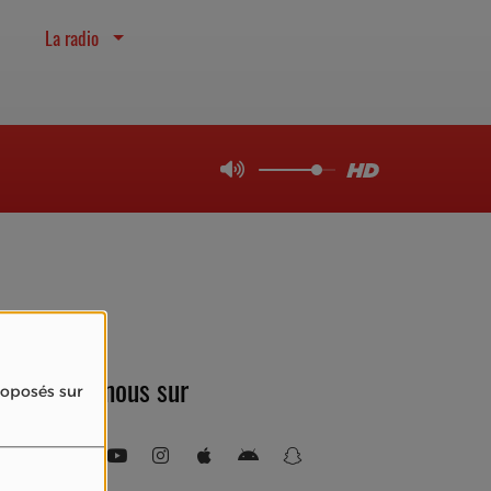
La radio
Retrouvez-nous sur
proposés sur