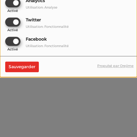
Analytics
Utilisation: Analyse
Activé
(Le mot de passe est obligatoire)
Twitter
Se connecter
Utilisation: Fonctionnalité
Activé
Mot de passe oublié ?
Facebook
Utilisation: Fonctionnalité
Activé
Propulsé par Orejime
Sauvegarder