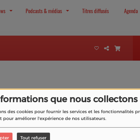
ews
Podcasts & médias
Titres diffusés
Agenda
40
nformations que nous collectons
ons des cookies pour fournir les services et les fonctionnalités 
et pour améliorer l'expérience de nos utilisateurs.
pter
Tout refuser