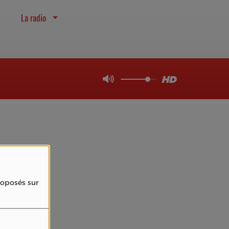
La radio
4
proposés sur