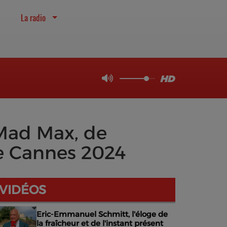
La radio
 Mad Max, de
de Cannes 2024
VIDÉOS
Eric-Emmanuel Schmitt, l'éloge de
la fraîcheur et de l'instant présent