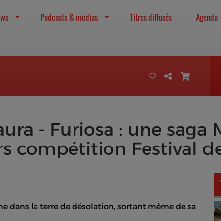
ews
Podcasts & médias
Titres diffusés
Agenda
ura - Furiosa : une saga
rs compétition Festival 
rne dans la terre de désolation, sortant même de sa