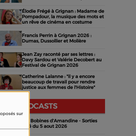
Élodie Frégé à Grignan : Madame de
Pompadour, la musique des mots et
un rêve de cinéma en costume
Francis Perrin à Grignan 2026 :
Dumas, Dussollier et Molière
Jean Zay raconté par ses lettres :
Davy Sardou et Valérie Decobert au
Festival de Grignan 2026
Catherine Lalanne : "il y a encore
beaucoup de travail pour rendre
justice aux femmes de l'Histoire"
NOS PODCASTS
proposés sur
Les Bobines d'Amandine - Sorties
ciné du 5 aout 2026