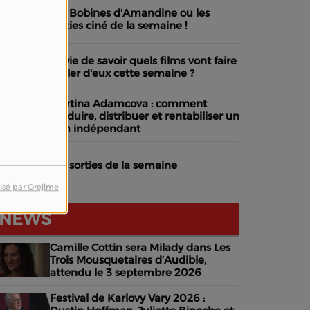
Les Bobines d'Amandine ou les
sorties ciné de la semaine !
Envie de savoir quels films vont faire
parler d'eux cette semaine ?
Martina Adamcova : comment
produire, distribuer et rentabiliser un
film indépendant
Les sorties de la semaine
lsé par Orejime
NEWS
Camille Cottin sera Milady dans Les
Trois Mousquetaires d’Audible,
attendu le 3 septembre 2026
Festival de Karlovy Vary 2026 :