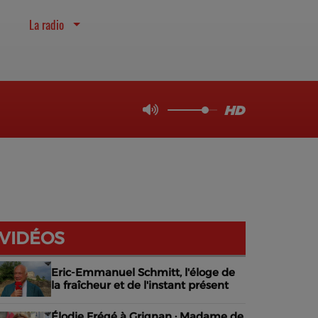
La radio
VIDÉOS
Eric-Emmanuel Schmitt, l'éloge de
la fraîcheur et de l'instant présent
Élodie Frégé à Grignan : Madame de