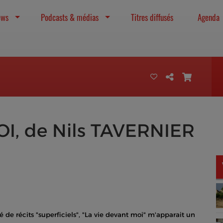
ews
Podcasts & médias
Titres diffusés
Agenda
I, de Nils TAVERNIER
e récits "superficiels", "La vie devant moi" m'apparait un