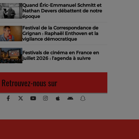
Quand Éric-Emmanuel Schmitt et
Nathan Devers débattent de notre
époque
Festival de la Correspondance de
Grignan : Raphaël Enthoven et la
vigilance démocratique
Festivals de cinéma en France en
juillet 2026 : l’agenda à suivre
Retrouvez-nous sur