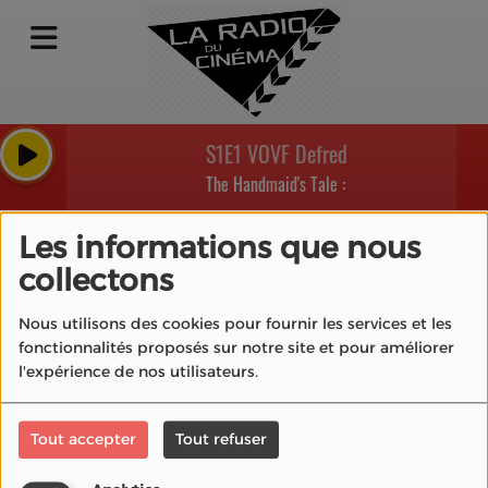
S1E1 VOVF Defred (Offred)
The Handmaid's Tale : La Servante écarlate
Les informations que nous
collectons
40
Nous utilisons des cookies pour fournir les services et les
fonctionnalités proposés sur notre site et pour améliorer
l'expérience de nos utilisateurs.
Tout accepter
Tout refuser