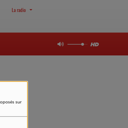
La radio
4
proposés sur