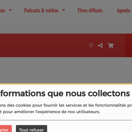
ews
Podcasts & médias
Titres diffusés
Agenda
40
nformations que nous collectons
ons des cookies pour fournir les services et les fonctionnalités 
et pour améliorer l'expérience de nos utilisateurs.
pter
Tout refuser