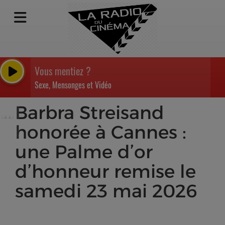
Vous mentiez ?
Sexe, Mensonges et Vidéo
Barbra Streisand
honorée à Cannes :
une Palme d’or
d’honneur remise le
samedi 23 mai 2026