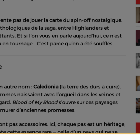
ente pas de jouer la carte du spin-off nostalgique.
thologiques de la saga, entre Highlanders et
ants. Et si l’on vous en parle aujourd’hui, ce n’est
 en tournage… C’est parce qu’on a été soufflés.
e
un autre nom :
Caledonia
(la terre des durs à cuire).
hommes naissaient avec l’orgueil dans les veines et
gard.
Blood of My Blood
s’ouvre sur ces paysages
rmurer d’anciennes promesses.
ont pas accessoires. Ici, chaque pas est un héritage,
e cette essence rare — celle d’un pays qui ne se