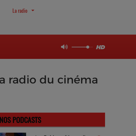
La radio
la radio du cinéma
NOS PODCASTS