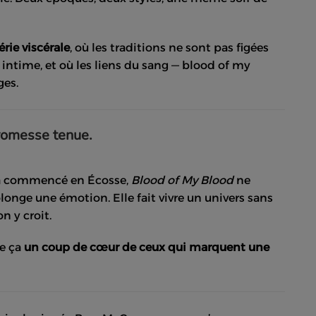
érie viscérale
, où les traditions ne sont pas figées
s intime, et où les liens du sang — blood of my
ges.
promesse tenue.
éjà commencé en Écosse,
Blood of My Blood
ne
longe une émotion. Elle fait vivre un univers sans
n y croit.
le ça
un coup de cœur de ceux qui marquent une