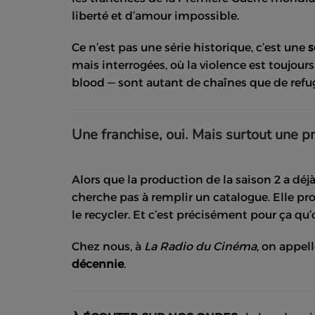
liberté et d’amour impossible.
Ce n’est pas une série historique, c’est une
s
mais interrogées, où la violence est toujour
blood — sont autant de chaînes que de refu
Une franchise, oui. Mais surtout une 
Alors que la production de la saison 2 a d
cherche pas à remplir un catalogue. Elle pro
le recycler. Et c’est précisément pour ça qu’o
Chez nous, à
La Radio du Cinéma
, on appel
décennie
.