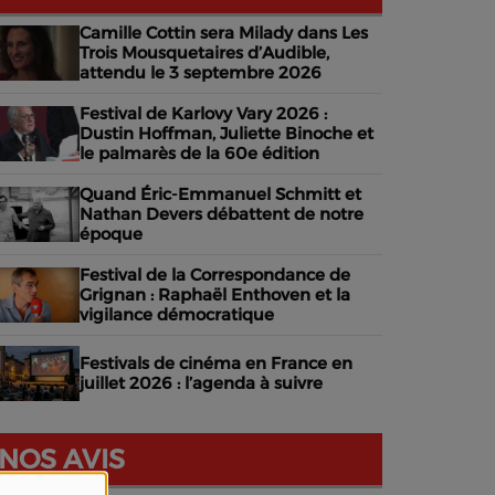
Camille Cottin sera Milady dans Les
Trois Mousquetaires d’Audible,
attendu le 3 septembre 2026
Festival de Karlovy Vary 2026 :
Dustin Hoffman, Juliette Binoche et
le palmarès de la 60e édition
Quand Éric-Emmanuel Schmitt et
Nathan Devers débattent de notre
époque
Festival de la Correspondance de
Grignan : Raphaël Enthoven et la
vigilance démocratique
Festivals de cinéma en France en
juillet 2026 : l’agenda à suivre
NOS AVIS