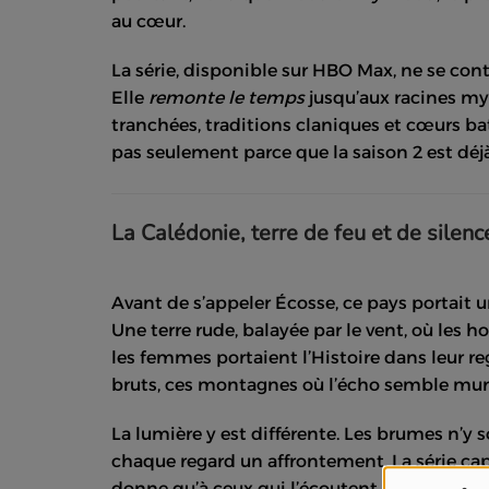
au cœur.
La série, disponible sur HBO Max, ne se cont
Elle
remonte le temps
jusqu’aux racines my
tranchées, traditions claniques et cœurs batt
pas seulement parce que la saison 2 est déjà
La Calédonie, terre de feu et de silenc
Avant de s’appeler Écosse, ce pays portait 
Une terre rude, balayée par le vent, où les 
les femmes portaient l’Histoire dans leur re
bruts, ces montagnes où l’écho semble mu
La lumière y est différente. Les brumes n’y s
chaque regard un affrontement. La série capt
donne qu’à ceux qui l’écoutent.