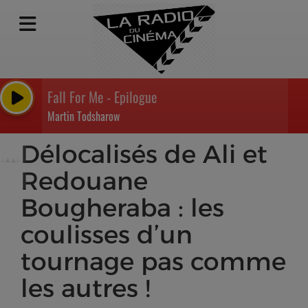
Fall For Me - Epilogue
Martin Todsharow
Délocalisés de Ali et
Redouane
Bougheraba : les
coulisses d’un
tournage pas comme
les autres !