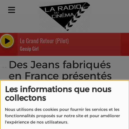
Le Grand Retour (Pilot)
Gossip Girl
Des Jeans fabriqués
en France présentés
au festival de Cannes
Les informations que nous
collectons
Nous utilisons des cookies pour fournir les services et les
fonctionnalités proposés sur notre site et pour améliorer
l'expérience de nos utilisateurs.