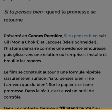
Si tu penses bien
: quand la promesse se
retourne
Présenté en
Cannes Première
,
Si tu penses bien
suit
Gil (Monia Chokri) et Jacques (Niels Schneider) :
l’histoire démarre comme une évidence amoureuse,
puis glisse vers une relation où l’emprise s’installe et
brouille les repères.
Le film se construit autour d’une formule répétée,
rassurante en surface : “si tu penses bien, il ne
t’arrivera que du bien”. Sur le papier, c’est une
promesse. Dans le récit, c’est aussi un outil de
contrôle.
Dans ce contexte, l’arrivée d’
“I’ll Stand by You”
au