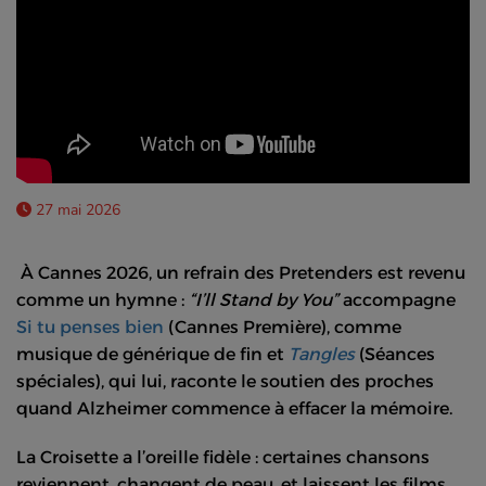
27 mai 2026
À Cannes 2026, un refrain des Pretenders est revenu
comme un hymne :
“I’ll Stand by You”
accompagne
Si tu penses bien
(Cannes Première), comme
musique de générique de fin et
Tangles
(Séances
spéciales), qui lui, raconte le soutien des proches
quand Alzheimer commence à effacer la mémoire.
La Croisette a l’oreille fidèle : certaines chansons
reviennent, changent de peau, et laissent les films