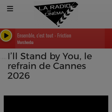
Ensemble, c'est tout - Friction
Morcheeba
I’ll Stand by You, le
refrain de Cannes
2026