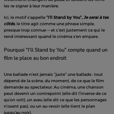
les re-signer à leur manière.
Ici, le motif s’appelle
“I’ll Stand by You”,
Je serai à tes
côtés
, le titre agit comme une phrase simple,
presque trop connue — et c’est justement ce qui le
rend intéressant quand le cinéma s’en empare.
Pourquoi “I’ll Stand by You” compte quand un
film le place au bon endroit
Une ballade n’est jamais “juste” une ballade : tout
dépend de la scène, du moment, de ce que le film
demande au spectateur. Au cinéma, une chanson
peut devenir un contrepoint (elle dit l’inverse de ce
qu’on voit), un aveu (elle dit ce que les personnages
n’osent pas), ou un au-revoir (elle tient le plan
jusqu’au noir).