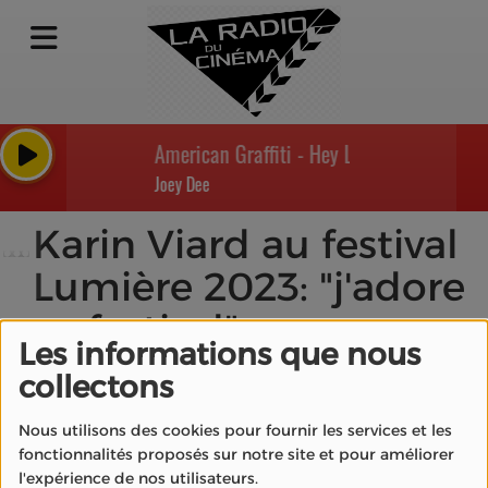
American Graffiti - Hey Let's Twist
Joey Dee
Karin Viard au festival
Lumière 2023: "j'adore
ce festival"
Les informations que nous
collectons
Nous utilisons des cookies pour fournir les services et les
fonctionnalités proposés sur notre site et pour améliorer
l'expérience de nos utilisateurs.