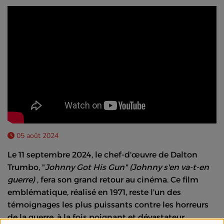
05 août 2024
Le 11 septembre 2024, le chef-d'œuvre de Dalton
Trumbo, "
Johnny Got His Gun" (Johnny s'en va-t-en
guerre)
, fera son grand retour au cinéma. Ce film
emblématique, réalisé en 1971, reste l'un des
témoignages les plus puissants contre les horreurs
de la guerre, à la fois poignant et dévastateur.