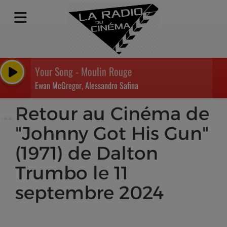
Your Song - Moulin Rouge
Ewan McGregor, Alessandro Safina
Retour au Cinéma de
"Johnny Got His Gun"
(1971) de Dalton
Trumbo le 11
septembre 2024