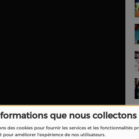
nformations que nous collectons
ge Casalta
est projeté à l'occasion du
Festival de Cannes
.
ons des cookies pour fournir les services et les fonctionnalités 
ndividu
confronté à une décision impossible...
et pour améliorer l'expérience de nos utilisateurs.