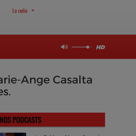
La radio
rie-Ange Casalta
es.
NOS PODCASTS