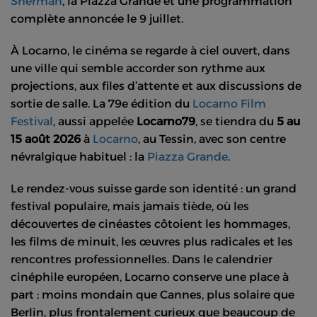
Sherman
, la Piazza Grande et une programmation
complète annoncée le 9 juillet.
À Locarno, le cinéma se regarde à ciel ouvert, dans
une ville qui semble accorder son rythme aux
projections, aux files d’attente et aux discussions de
sortie de salle. La 79e édition du
Locarno Film
Festival
, aussi appelée
Locarno79
, se tiendra du
5 au
15 août 2026
à
Locarno
, au Tessin, avec son centre
névralgique habituel : la
Piazza Grande
.
Le rendez-vous suisse garde son identité : un grand
festival populaire, mais jamais tiède, où les
découvertes de cinéastes côtoient les hommages,
les films de minuit, les œuvres plus radicales et les
rencontres professionnelles. Dans le calendrier
cinéphile européen, Locarno conserve une place à
part : moins mondain que Cannes, plus solaire que
Berlin, plus frontalement curieux que beaucoup de