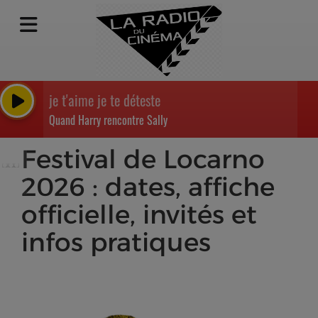
je t'aime je te déteste
Quand Harry rencontre Sally
Festival de Locarno
2026 : dates, affiche
officielle, invités et
infos pratiques