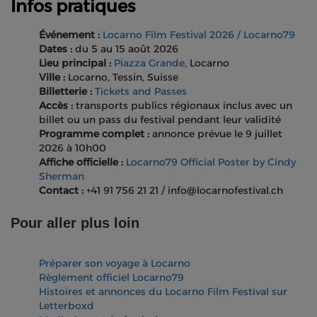
Infos pratiques
Événement :
Locarno Film Festival 2026 / Locarno79
Dates :
du 5 au 15 août 2026
Lieu principal :
Piazza Grande
, Locarno
Ville :
Locarno, Tessin, Suisse
Billetterie :
Tickets and Passes
Accès :
transports publics régionaux inclus avec un
billet ou un pass du festival pendant leur validité
Programme complet :
annonce prévue le 9 juillet
2026 à 10h00
Affiche officielle :
Locarno79 Official Poster by Cindy
Sherman
Contact :
+41 91 756 21 21 / info@locarnofestival.ch
Pour aller plus loin
Préparer son voyage à Locarno
Règlement officiel Locarno79
Histoires et annonces du Locarno Film Festival sur
Letterboxd