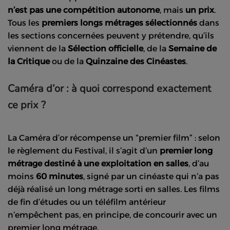
n’est pas une compétition autonome
, mais
un prix
.
Tous les
premiers longs métrages sélectionnés
dans
les sections concernées peuvent y prétendre, qu’ils
viennent de la
Sélection officielle
, de la
Semaine de
la Critique
ou de la
Quinzaine des Cinéastes
.
Caméra d’or : à quoi correspond exactement
ce prix ?
La Caméra d’or récompense un “premier film” : selon
le règlement du Festival, il s’agit d’un
premier long
métrage destiné à une exploitation en salles
, d’au
moins
60 minutes
, signé par un cinéaste qui n’a pas
déjà réalisé un long métrage sorti en salles. Les films
de fin d’études ou un téléfilm antérieur
n’empêchent pas, en principe, de concourir avec un
premier long métrage.