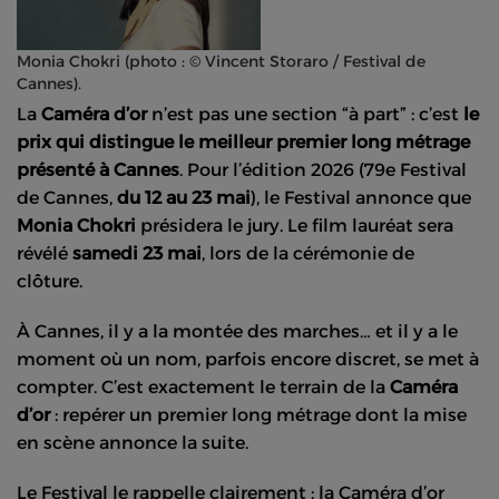
Monia Chokri (photo : © Vincent Storaro / Festival de
Cannes).
La
Caméra d’or
n’est pas une section “à part” : c’est
le
prix qui distingue le meilleur premier long métrage
présenté à Cannes
. Pour l’édition 2026 (79e Festival
de Cannes,
du 12 au 23 mai
), le Festival annonce que
Monia Chokri
présidera le jury. Le film lauréat sera
révélé
samedi 23 mai
, lors de la cérémonie de
clôture.
À Cannes, il y a la montée des marches… et il y a le
moment où un nom, parfois encore discret, se met à
compter. C’est exactement le terrain de la
Caméra
d’or
: repérer un premier long métrage dont la mise
en scène annonce la suite.
Le Festival le rappelle clairement : la Caméra d’or