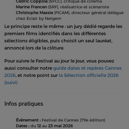
Cédric Coppola
(SFCC), critique de cinéma
Marine Francen
(SRF), réalisatrice et scénariste
Christophe Massie
(FICAM), directeur général délégué
chez Eclair by Netgem
Le principe reste le même : un jury dédié regarde les
premiers films identifiés dans les différentes
sélections éligibles, puis choisit un seul lauréat,
annoncé lors de la clôture.
Pour suivre le Festival au jour le jour, vous pouvez
aussi consulter notre
guide dates et repères Cannes
2026
, et notre point sur
la Sélection officielle 2026
(suivi)
Infos pratiques
Événement :
Festival de Cannes (79e édition)
Dates :
du
12
au
23 mai 2026