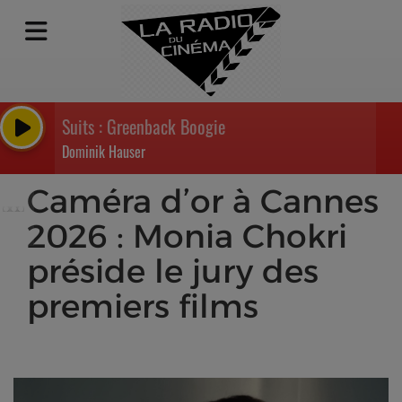
Suits : Greenback Boogie
Dominik Hauser
Caméra d’or à Cannes
2026 : Monia Chokri
préside le jury des
premiers films