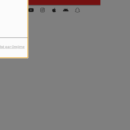
lsé par Orejime