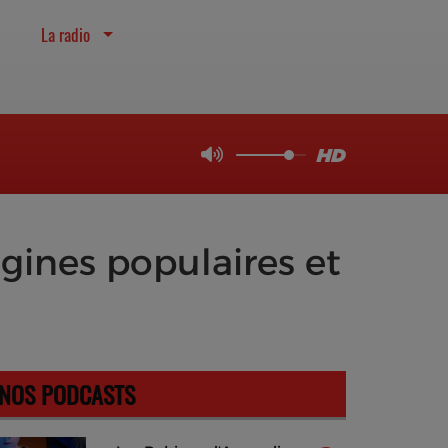
La radio
igines populaires et
NOS PODCASTS