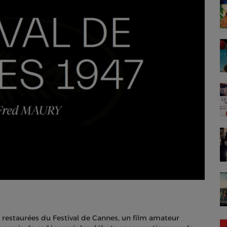
s restaurées du Festival de Cannes, un film amateur