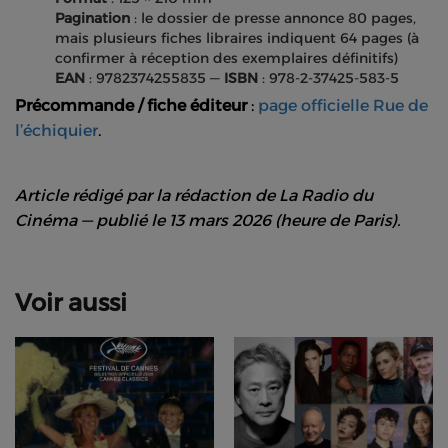
Pagination
: le dossier de presse annonce 80 pages,
mais plusieurs fiches libraires indiquent 64 pages (à
confirmer à réception des exemplaires définitifs)
EAN
: 9782374255835 —
ISBN
: 978-2-37425-583-5
Précommande / fiche éditeur
:
page officielle Rue de
l’échiquier
.
Article rédigé par la rédaction de La Radio du
Cinéma — publié le 13 mars 2026 (heure de Paris).
Voir aussi