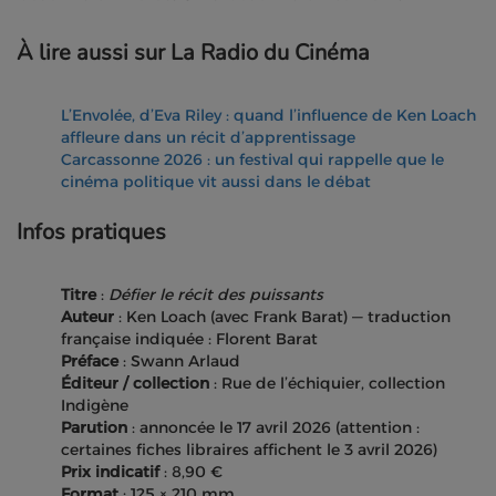
À lire aussi sur La Radio du Cinéma
L’Envolée, d’Eva Riley : quand l’influence de Ken Loach
affleure dans un récit d’apprentissage
Carcassonne 2026 : un festival qui rappelle que le
cinéma politique vit aussi dans le débat
Infos pratiques
Titre
:
Défier le récit des puissants
Auteur
: Ken Loach (avec Frank Barat) — traduction
française indiquée : Florent Barat
Préface
: Swann Arlaud
Éditeur / collection
: Rue de l’échiquier, collection
Indigène
Parution
: annoncée le 17 avril 2026 (attention :
certaines fiches libraires affichent le 3 avril 2026)
Prix indicatif
: 8,90 €
Format
: 125 × 210 mm