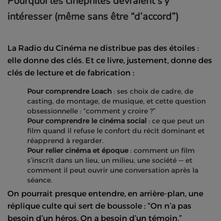
Pourquoi les cinéphiles devraient s’y
intéresser (même sans être “d’accord”)
La Radio du Cinéma ne distribue pas des étoiles :
elle donne des clés. Et ce livre, justement, donne des
clés de lecture et de fabrication :
Pour comprendre Loach
: ses choix de cadre, de
casting, de montage, de musique, et cette question
obsessionnelle : “comment y croire ?”
Pour comprendre le cinéma social
: ce que peut un
film quand il refuse le confort du récit dominant et
réapprend à regarder.
Pour relier cinéma et époque
: comment un film
s’inscrit dans un lieu, un milieu, une société — et
comment il peut ouvrir une conversation après la
séance.
On pourrait presque entendre, en arrière-plan, une
réplique culte qui sert de boussole : “On n’a pas
besoin d’un héros. On a besoin d’un témoin.”