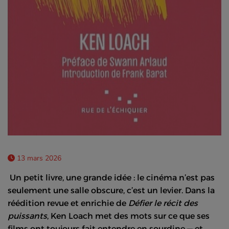
13 mars 2026
Un petit livre, une grande idée : le cinéma n’est pas
seulement une salle obscure, c’est un levier. Dans la
réédition revue et enrichie de
Défier le récit des
puissants
, Ken Loach met des mots sur ce que ses
films ont toujours fait entendre en sourdine — et