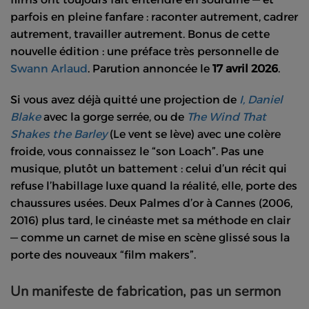
parfois en pleine fanfare : raconter autrement, cadrer
autrement, travailler autrement. Bonus de cette
nouvelle édition : une préface très personnelle de
Swann Arlaud
. Parution annoncée le
17 avril 2026
.
Si vous avez déjà quitté une projection de
I, Daniel
Blake
avec la gorge serrée, ou de
The Wind That
Shakes the Barley
(
Le vent se lève)
avec une colère
froide, vous connaissez le “son Loach”. Pas une
musique, plutôt un battement : celui d’un récit qui
refuse l’habillage luxe quand la réalité, elle, porte des
chaussures usées. Deux Palmes d’or à Cannes (2006,
2016) plus tard, le cinéaste met sa méthode en clair
— comme un carnet de mise en scène glissé sous la
porte des nouveaux “film makers”.
Un manifeste de fabrication, pas un sermon