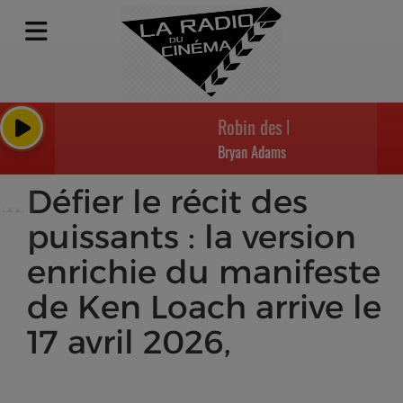
Robin des Bois, prince des voleu
Bryan Adams
Défier le récit des
puissants : la version
enrichie du manifeste
de Ken Loach arrive le
17 avril 2026,