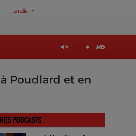
La radio
 à Poudlard et en
NOS PODCASTS