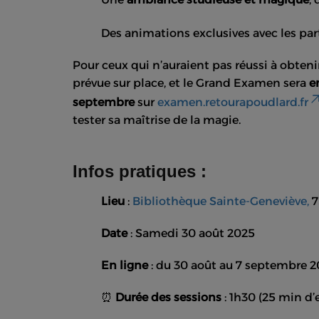
Des animations exclusives avec les pa
Pour ceux qui n’auraient pas réussi à obteni
prévue sur place, et le Grand Examen sera
e
septembre
sur
examen.retourapoudlard.fr
tester sa maîtrise de la magie.
Infos pratiques
:
Lieu
:
Bibliothèque Sainte-Geneviève,
7
Date
: Samedi 30 août 2025
En ligne
: du 30 août au 7 septembre 
⏰
Durée des sessions
: 1h30 (25 min d