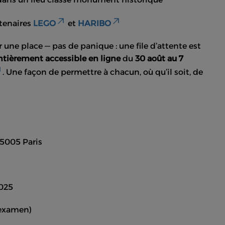
rtenaires
LEGO
et
HARIBO
r une place — pas de panique : une file d’attente est
ntièrement accessible en ligne
du
30 août au 7
. Une façon de permettre à chacun, où qu’il soit, de
5005 Paris
2025
’examen)