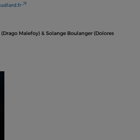
udlard.fr
jn (Drago Malefoy) & Solange Boulanger (Dolores