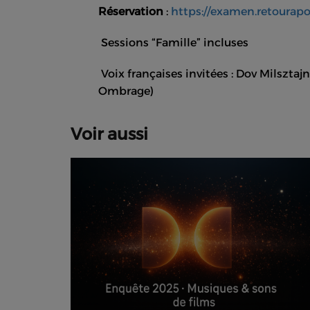
Réservation
:
https://examen.retourapo
Sessions “Famille” incluses
Voix françaises invitées : Dov Milszta
Ombrage)
Voir aussi