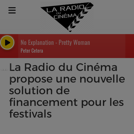
No Explanation - Pretty Woman
Peter Cetera
La Radio du Cinéma
propose une nouvelle
solution de
financement pour les
festivals