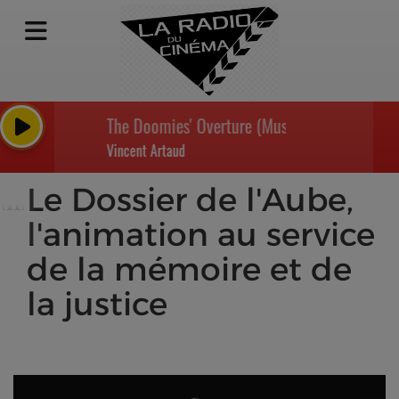
The Doomies' Overture (Music from the TV Seri
Vincent Artaud
Le Dossier de l'Aube,
l'animation au service
de la mémoire et de
la justice