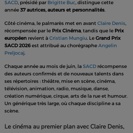
SACD
, présidé par
Brigitte Buc
, distingue cette
année
37 autrices, auteurs et personnalités
.
Côté cinéma, le palmarès met en avant
Claire Denis
,
récompensée par le
Prix Cinéma
, tandis que le
Prix
européen
revient à
Cristian Mungiu
. Le
Grand Prix
SACD 2026
est attribué au chorégraphe
Angelin
Preljocaj
.
Chaque année au mois de juin, la
SACD
récompense
des auteurs confirmés et de nouveaux talents dans
ses répertoires : théâtre, mise en scène, cinéma,
télévision, animation, radio, musique, danse,
création numérique, cirque, arts de la rue et humour.
Un générique très large, où chaque discipline a sa
scène.
Le cinéma au premier plan avec Claire Denis,