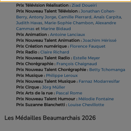
Prix Télévision Réalisation :
Ziad Doueiri
Prix Nouveau Talent Télévision :
Jonathan Cohen-
Berry
,
Antony Jorge
,
Camille Pierrard
,
Anaïs Carpita
,
Judith Havas
,
Marie-Sophie Chambon
,
Alexandre
Cammas
et
Marine Bidaud
Prix Animation :
Antoine Lanciaux
Prix Nouveau Talent Animation :
Joachim Hérissé
Prix Création numérique :
Florence Fauquet
Prix Radio :
Claire Richard
Prix Nouveau Talent Radio :
Estelle Meyer
Prix Chorégraphie :
François Chaignaud
Prix Nouveau Talent Chorégraphie :
Betty Tchomanga
Prix Musique :
Philippe Leroux
Prix Nouveau Talent Musique :
Farnaz Modarresifar
Prix Cirque :
Jörg Müller
Prix Arts de la rue :
Pascal Rome
Prix Nouveau Talent Humour :
Mélodie Fontaine
Prix Suzanne Bianchetti :
Louise Chevillotte
Les Médailles Beaumarchais 2026