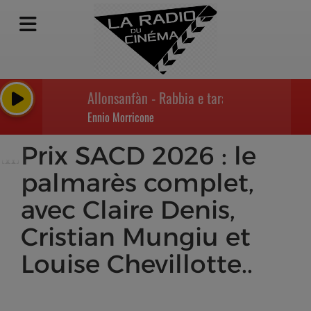
Allonsanfàn - Rabbia e tarantella
Ennio Morricone
Prix SACD 2026 : le
palmarès complet,
avec Claire Denis,
Cristian Mungiu et
Louise Chevillotte..