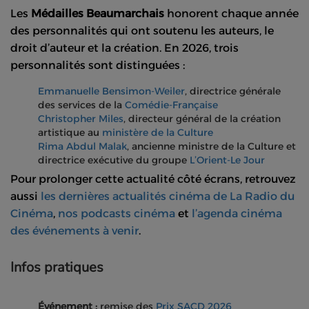
Les
Médailles Beaumarchais
honorent chaque année
des personnalités qui ont soutenu les auteurs, le
droit d’auteur et la création. En 2026, trois
personnalités sont distinguées :
Emmanuelle Bensimon-Weiler
, directrice générale
des services de la
Comédie-Française
Christopher Miles
, directeur général de la création
artistique au
ministère de la Culture
Rima Abdul Malak
, ancienne ministre de la Culture et
directrice exécutive du groupe
L’Orient-Le Jour
Pour prolonger cette actualité côté écrans, retrouvez
aussi
les dernières actualités cinéma de La Radio du
Cinéma
,
nos podcasts cinéma
et
l’agenda cinéma
des événements à venir
.
Infos pratiques
Événement :
remise des
Prix SACD 2026