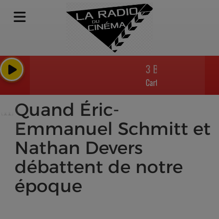
3 Billboards, Les Pann
Carter Burwell
Quand Éric-
Emmanuel Schmitt et
Nathan Devers
débattent de notre
époque