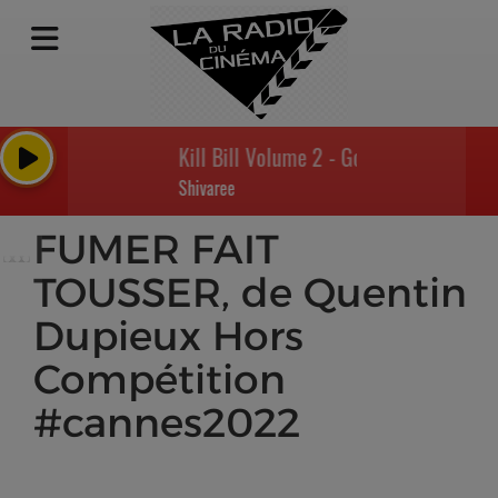
Kill Bill Volume 2 - Goodnight moon
Shivaree
FUMER FAIT
TOUSSER, de Quentin
Dupieux Hors
Compétition
#cannes2022