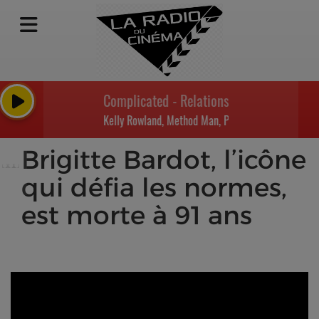
Complicated - Relationship Goals
Kelly Rowland, Method Man, Plies
Brigitte Bardot, l’icône
qui défia les normes,
est morte à 91 ans