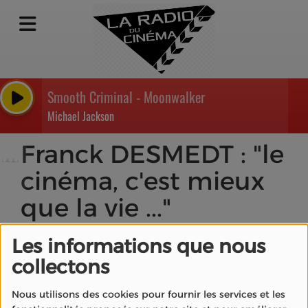
Smooth Criminal - Moonwalker
Michael Jackson
Franck DESMEDT : "le
cinéma, c'est mieux
que la vie ..."
Les informations que nous
collectons
Nous utilisons des cookies pour fournir les services et les