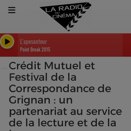
L'apesanteur
Point Break 2015
Crédit Mutuel et
Festival de la
Correspondance de
Grignan : un
partenariat au service
de la lecture et de la