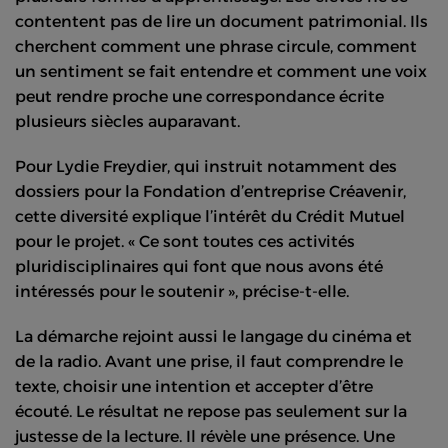
contentent pas de lire un document patrimonial. Ils
cherchent comment une phrase circule, comment
un sentiment se fait entendre et comment une voix
peut rendre proche une correspondance écrite
plusieurs siècles auparavant.
Pour Lydie Freydier, qui instruit notamment des
dossiers pour la Fondation d’entreprise Créavenir,
cette diversité explique l’intérêt du Crédit Mutuel
pour le projet. « Ce sont toutes ces activités
pluridisciplinaires qui font que nous avons été
intéressés pour le soutenir », précise-t-elle.
La démarche rejoint aussi le langage du cinéma et
de la radio. Avant une prise, il faut comprendre le
texte, choisir une intention et accepter d’être
écouté. Le résultat ne repose pas seulement sur la
justesse de la lecture. Il révèle une présence. Une