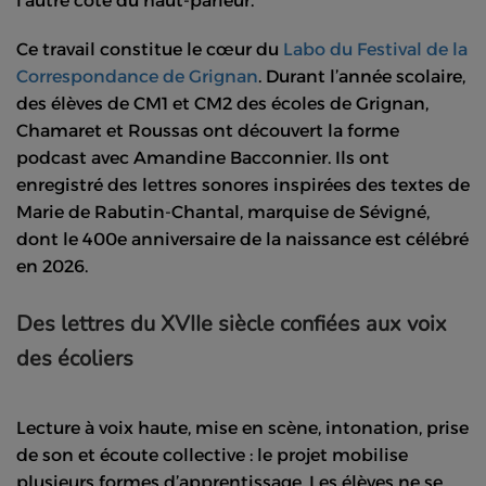
l’autre côté du haut-parleur.
Ce travail constitue le cœur du
Labo du Festival de la
Correspondance de Grignan
. Durant l’année scolaire,
des élèves de CM1 et CM2 des écoles de Grignan,
Chamaret et Roussas ont découvert la forme
podcast avec Amandine Bacconnier. Ils ont
enregistré des lettres sonores inspirées des textes de
Marie de Rabutin-Chantal, marquise de Sévigné,
dont le 400e anniversaire de la naissance est célébré
en 2026.
Des lettres du XVIIe siècle confiées aux voix
des écoliers
Lecture à voix haute, mise en scène, intonation, prise
de son et écoute collective : le projet mobilise
plusieurs formes d’apprentissage. Les élèves ne se