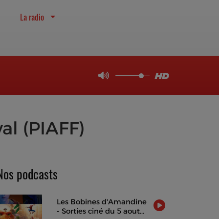
La radio
al (PIAFF)
Nos podcasts
Les Bobines d'Amandine
- Sorties ciné du 5 aout