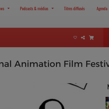
ews
Podcasts & médias
Titres diffusés
Agenda
onal Animation Film Festiv