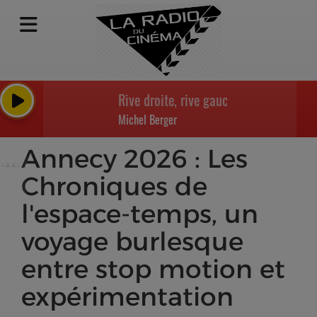
Rive droite, rive gauche - Générique déb
Michel Berger
Annecy 2026 : Les
Chroniques de
l'espace-temps, un
voyage burlesque
entre stop motion et
expérimentation