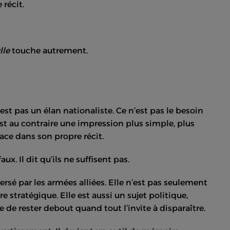
 récit.
lle
touche autrement.
est pas un élan nationaliste. Ce n’est pas le besoin
’est au contraire une impression plus simple, plus
lace dans son propre récit.
ux. Il dit qu’ils ne suffisent pas.
rsé par les armées alliées. Elle n’est pas seulement
e stratégique. Elle est aussi un sujet politique,
e de rester debout quand tout l’invite à disparaître.