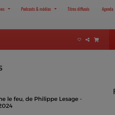
ews
Podcasts & médias
Titres diffusés
Agenda
s
 le feu, de Philippe Lesage -
 2024