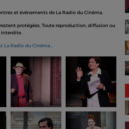
contres et événements de La Radio du Cinéma.
estent protégées. Toute reproduction, diffusion ou
interdite.
ez La Radio du Cinéma
.