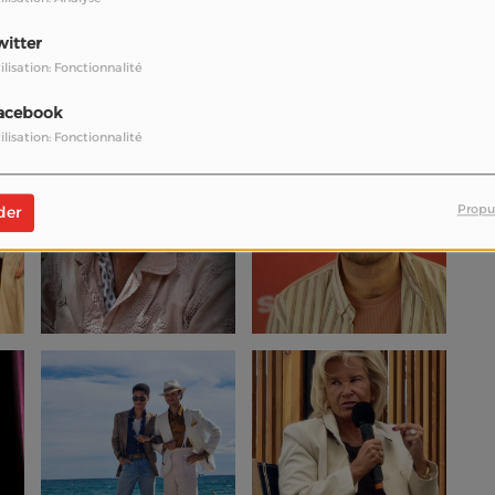
witter
ilisation: Fonctionnalité
acebook
ilisation: Fonctionnalité
Propu
der