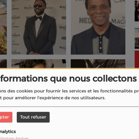
nformations que nous collectons
ons des cookies pour fournir les services et les fonctionnalités 
et pour améliorer l'expérience de nos utilisateurs.
pter
Tout refuser
nalytics
ilisation: Analyse