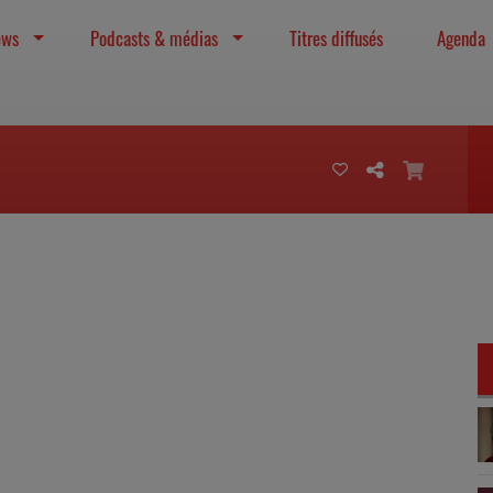
ews
Podcasts & médias
Titres diffusés
Agenda