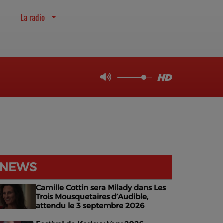
La radio
NEWS
Camille Cottin sera Milady dans Les
Trois Mousquetaires d’Audible,
attendu le 3 septembre 2026