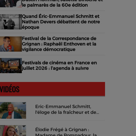
le palmarès de la 60e édition
Quand Éric-Emmanuel Schmitt et
Nathan Devers débattent de notre
époque
Festival de la Correspondance de
Grignan : Raphaël Enthoven et la
vigilance démocratique
Festivals de cinéma en France en
juillet 2026 : l’agenda à suivre
VIDÉOS
Eric-Emmanuel Schmitt,
l'éloge de la fraîcheur et de
l'instant présent
Élodie Frégé à Grignan :
Madame de Pompadour, la