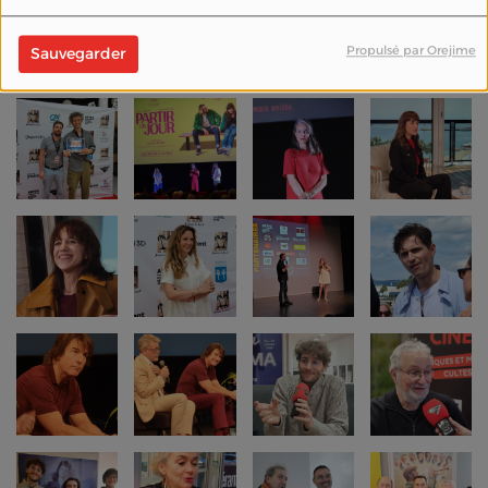
Propulsé par Orejime
Sauvegarder