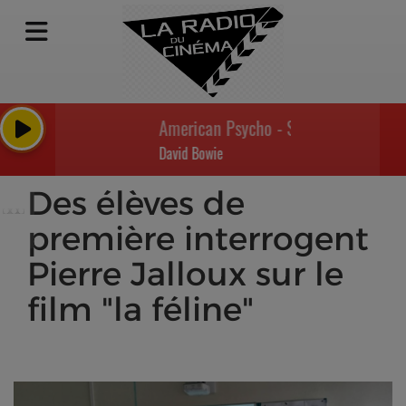
American Psycho - Something In The A
David Bowie
Des élèves de
première interrogent
Pierre Jalloux sur le
film "la féline"