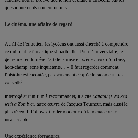
questionnements contemporains.
Le cinéma, une affaire de regard
Au fil de l’entretien, les lycéens ont aussi cherché à comprendre
ce qui rend le fantastique si particulier. Pour l’universitaire, le
genre met en lumière l’art de la mise en scène : jeux d’ombres,
hors-champ, sons inquiétants… « Il faut regarder comment
l’histoire est racontée, pas seulement ce qu’elle raconte », a-t-il
conseillé.
Interrogé sur un film à recommander, il a cité
Vaudou
(
I Walked
with a Zombie
), autre œuvre de
Jacques Tourneur
, mais aussi le
plus récent
It Follows
, thriller moderne où la menace reste
insaisissable.
Une expérience formatrice