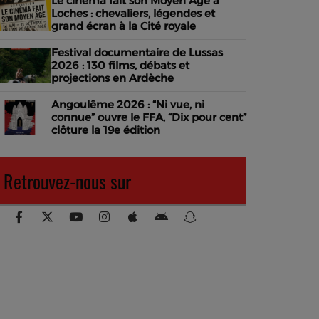
Le cinéma fait son Moyen Âge à
Loches : chevaliers, légendes et
grand écran à la Cité royale
Festival documentaire de Lussas
2026 : 130 films, débats et
projections en Ardèche
Angoulême 2026 : “Ni vue, ni
connue” ouvre le FFA, “Dix pour cent”
clôture la 19e édition
Retrouvez-nous sur