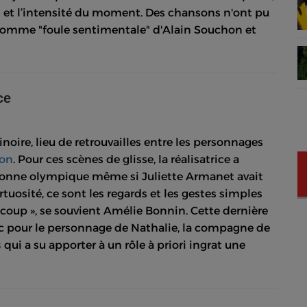
 et l’intensité du moment. Des chansons n'ont pu
s comme "foule sentimentale" d'Alain Souchon et
ce
noire, lieu de retrouvailles entre les personnages
lon
. Pour ces scènes de glisse, la réalisatrice a
onne olympique même si Juliette Armanet avait
rtuosité, ce sont les regards et les gestes simples
n coup », se souvient Amélie Bonnin. Cette dernière
ic pour le personnage de Nathalie, la compagne de
s
qui a su apporter à un rôle à priori ingrat une