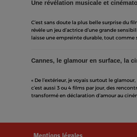
Une révélation musicale et cinémat
C’est sans doute la plus belle surprise du fil
révèle un jeu d’actrice d’une grande sensibil
laisse une empreinte durable, tout comme sa
Cannes, le glamour en surface, la ci
« De l’extérieur, je voyais surtout le glamou
c’est aussi 3 ou 4 films par jour, des rencon
transformé en déclaration d’amour au ciné
Mentions légales