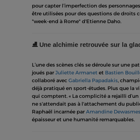
pour capter l’imperfection des personnages
être utilisées pour des questions de droit
"week-end à Rome" d'Etienne Daho.
⛸
Une alchimie retrouvée sur la gla
L’une des scènes clés se déroule sur une pati
joués par
Juliette Armanet
et
Bastien Bouil
collaboré avec
Gabriella Papadakis
, champi
déjà pratiqué en sport-études. Plus que la vi
qui comptent. « La complicité a rejailli d’u
ne s'attendait pas à l'attachement du publ
Raphaël incarnée par
Amandine Dewasme
épaisseur et une humanité remarquables.