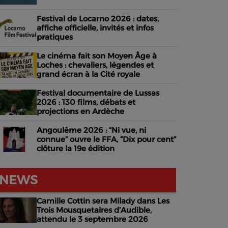
Festival de Locarno 2026 : dates,
affiche officielle, invités et infos
pratiques
Le cinéma fait son Moyen Âge à
Loches : chevaliers, légendes et
grand écran à la Cité royale
Festival documentaire de Lussas
2026 : 130 films, débats et
projections en Ardèche
Angoulême 2026 : “Ni vue, ni
connue” ouvre le FFA, “Dix pour cent”
clôture la 19e édition
NEWS
Camille Cottin sera Milady dans Les
Trois Mousquetaires d’Audible,
attendu le 3 septembre 2026