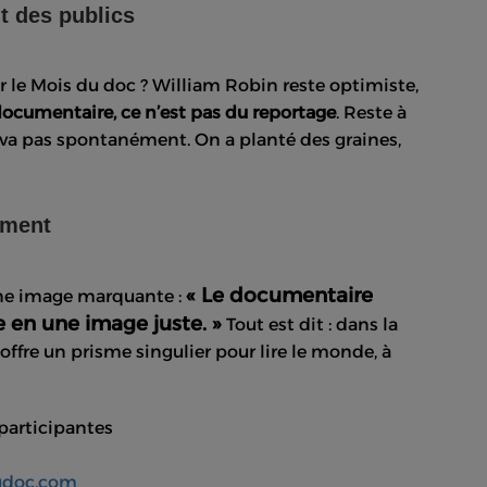
t des publics
r le Mois du doc ? William Robin reste optimiste,
documentaire, ce n’est pas du reportage
. Reste à
e va pas spontanément. On a planté des graines,
ement
« Le documentaire
une image marquante :
 en une image juste. »
Tout est dit : dans la
ffre un prisme singulier pour lire le monde, à
 participantes
udoc.com