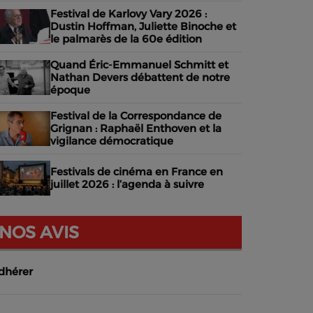
Festival de Karlovy Vary 2026 :
Dustin Hoffman, Juliette Binoche et
le palmarès de la 60e édition
Quand Éric-Emmanuel Schmitt et
Nathan Devers débattent de notre
époque
Festival de la Correspondance de
Grignan : Raphaël Enthoven et la
vigilance démocratique
Festivals de cinéma en France en
juillet 2026 : l’agenda à suivre
NOS AVIS
dhérer