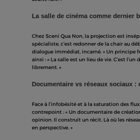
La salle de cinéma comme dernier b
Chez Sceni Qua Non, la projection est insépa
spécialiste, c’est redonner de la chair au déb
dialogue immédiat, incarné. » Un principe 
ainsi : « La salle est un lieu de vie. C’est l
librement. »
Documentaire vs réseaux sociaux :
Face à l’infobésité et à la saturation des f
contrepoint : « Un documentaire de création
opinion. Il construit un récit. Là où les ré
en perspective. »