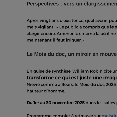
Perspectives : vers un élargissemen
Après vingt ans d’existence, quel avenir pou
mais vigilant : « Le public a compris que
le 
élargir encore. Amener le cinéma là où il n
maintenant il faut irriguer. »
Le Mois du doc, un miroir en mouv
En guise de synthèse, William Robin cite 
transforme ce qui est juste une image
Nièvre comme ailleurs, le Mois du doc 2025 o
hauteur d’homme.
Du 1er au 30 novembre 2025
dans les salles
Programme complet à retrouver sur
moisd