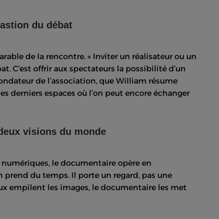
astion du débat
rable de la rencontre. « Inviter un réalisateur ou un
at. C’est offrir aux spectateurs la possibilité d’un
fondateur de l’association, que William résume
’un des derniers espaces où l’on peut encore échanger
 deux visions du monde
lux numériques, le documentaire opère en
 prend du temps. Il porte un regard, pas une
seaux empilent les images, le documentaire les met