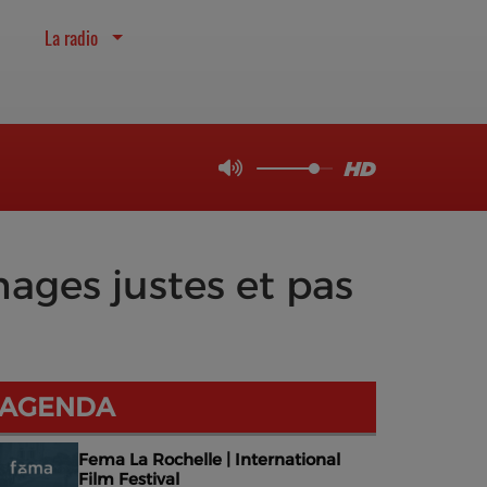
La radio
ages justes et pas
AGENDA
Fema La Rochelle | International
Film Festival