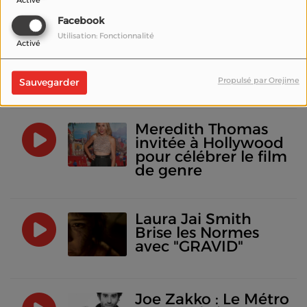
Activé
Facebook
K.D. Chalk, prix du
"Meilleur Scénario
Utilisation: Fonctionnalité
Activé
Féminin" au
HollyShorts Film
Festival 2023
Propulsé par Orejime
Sauvegarder
Meredith Thomas
invitée à Hollywood
pour célébrer le film
de genre
Laura Jai Smith
Brise les Normes
avec "GRAVID"
Joe Zakko : Le Métro