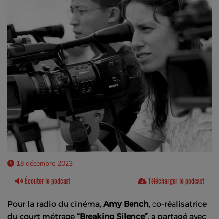
18 décembre 2023
Écouter le podcast
Télécharger le podcast
Pour la radio du cinéma,
Amy Bench
, co-réalisatrice
du court métrage
“Breaking Silence”
, a partagé avec