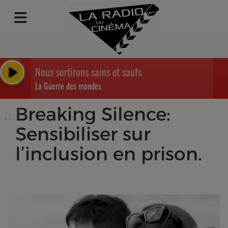
Nous sortirons sains et saufs
La Guerre des mondes
Breaking Silence:
Sensibiliser sur
l’inclusion en prison.