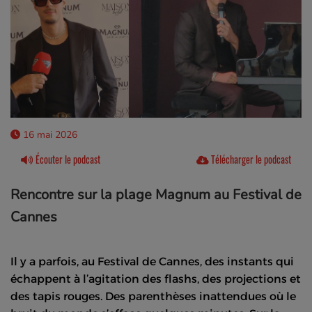
16 mai 2026
Écouter le podcast
Télécharger le podcast
Rencontre sur la plage Magnum au Festival de
Cannes
Il y a parfois, au Festival de Cannes, des instants qui
échappent à l’agitation des flashs, des projections et
des tapis rouges. Des parenthèses inattendues où le