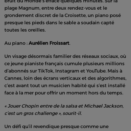
bruit du monde s’efface quelques minutes. Sur la
plage Magnum, entre deux rendez-vous et le
grondement discret de la Croisette, un piano posé
presque les pieds dans le sable a soudain capté
toutes les oreilles.
Au piano :
Aurélien Froissart
.
Un visage désormais familier des réseaux sociaux, où
ce jeune pianiste français cumule plusieurs millions
d’abonnés sur TikTok, Instagram et YouTube. Mais à
Cannes, loin des écrans verticaux et des algorithmes,
c’est avant tout un musicien habité qui s’est installé
face à la mer pour offrir un moment hors du temps.
« Jouer Chopin entre de la salsa et Michael Jackson,
c’est un gros challenge », sourit-il.
Un défi qu’il revendique presque comme une