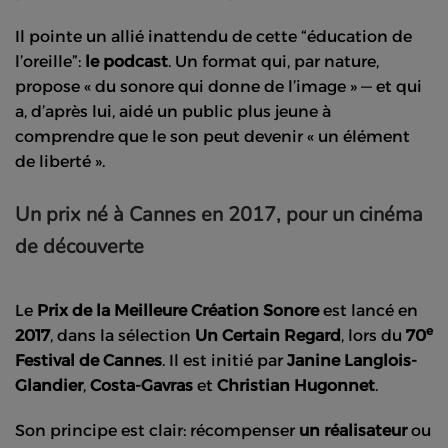
Il pointe un allié inattendu de cette “éducation de
l’oreille”:
le podcast
. Un format qui, par nature,
propose « du sonore qui donne de l’image » — et qui
a, d’après lui, aidé un public plus jeune à
comprendre que le son peut devenir « un élément
de liberté ».
Un prix né à Cannes en 2017, pour un cinéma
de découverte
Le
Prix de la Meilleure Création Sonore
est lancé en
e
2017
, dans la sélection
Un Certain Regard
, lors du
70
Festival de Cannes
. Il est initié par
Janine Langlois-
Glandier
,
Costa-Gavras
et
Christian Hugonnet
.
Son principe est clair: récompenser
un réalisateur
ou