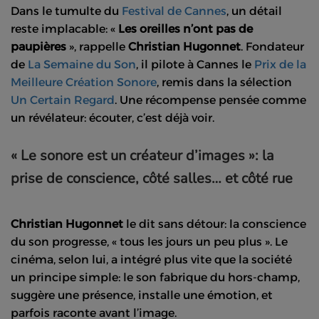
Dans le tumulte du
Festival de Cannes
, un détail
reste implacable: «
Les oreilles n’ont pas de
paupières
», rappelle
Christian Hugonnet
. Fondateur
de
La Semaine du Son
, il pilote à Cannes le
Prix de la
Meilleure Création Sonore
, remis dans la sélection
Un Certain Regard
. Une récompense pensée comme
un révélateur: écouter, c’est déjà voir.
« Le sonore est un créateur d’images »: la
prise de conscience, côté salles… et côté rue
Christian Hugonnet
le dit sans détour: la conscience
du son progresse, « tous les jours un peu plus ». Le
cinéma, selon lui, a intégré plus vite que la société
un principe simple: le son fabrique du hors-champ,
suggère une présence, installe une émotion, et
parfois raconte avant l’image.