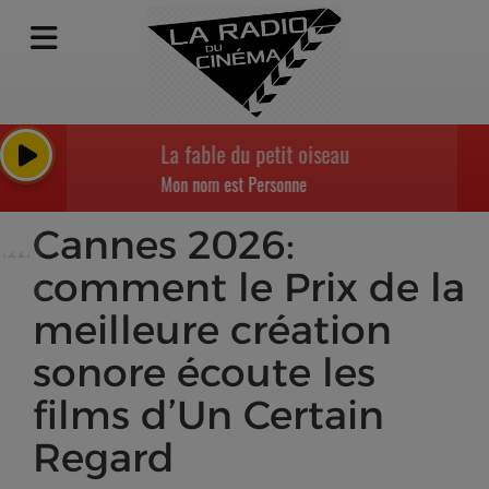
La fable du petit oiseau mix Morricone
Mon nom est Personne
Cannes 2026:
comment le Prix de la
meilleure création
sonore écoute les
films d’Un Certain
Regard