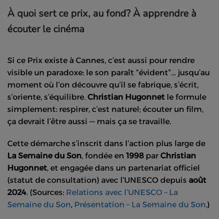
À quoi sert ce prix, au fond? À apprendre à
écouter le cinéma
Si ce Prix existe à Cannes, c’est aussi pour rendre
visible un paradoxe: le son paraît “évident”… jusqu’au
moment où l’on découvre qu’il se fabrique, s’écrit,
s’oriente, s’équilibre.
Christian Hugonnet
le formule
simplement: respirer, c’est naturel; écouter un film,
ça devrait l’être aussi — mais ça se travaille.
Cette démarche s’inscrit dans l’action plus large de
La Semaine du Son
, fondée en
1998
par
Christian
Hugonnet
, et engagée dans un partenariat officiel
(statut de consultation) avec l’UNESCO depuis
août
2024
. (Sources:
Relations avec l’UNESCO – La
Semaine du Son
,
Présentation – La Semaine du Son
.)