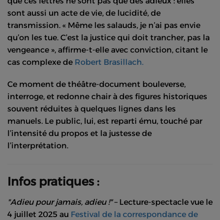
que ces lettres ne sont pas que des adieux : elles
sont aussi un acte de vie, de lucidité, de
transmission. « Même les salauds, je n’ai pas envie
qu’on les tue. C’est la justice qui doit trancher, pas la
vengeance », affirme-t-elle avec conviction, citant le
cas complexe de
Robert Brasillach.
Ce moment de théâtre-document bouleverse,
interroge, et redonne chair à des figures historiques
souvent réduites à quelques lignes dans les
manuels. Le public, lui, est reparti ému, touché par
l’intensité du propos et la justesse de
l’interprétation.
Infos pratiques :
"Adieu pour jamais, adieu !"
– Lecture-spectacle vue le
4 juillet 2025 au
Festival de la correspondance de