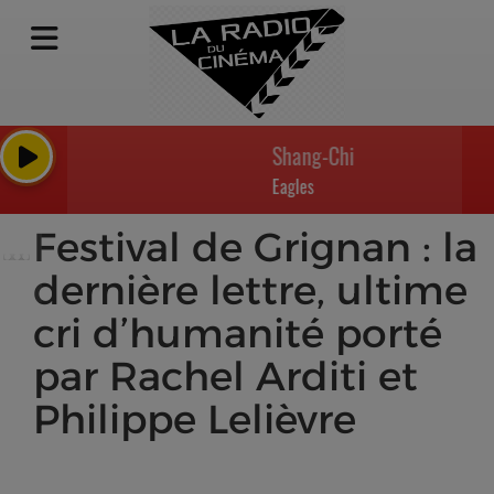
Shang-Chi et la Légende des 
Eagles
Festival de Grignan : la
dernière lettre, ultime
cri d’humanité porté
par Rachel Arditi et
Philippe Lelièvre