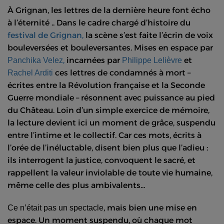
À Grignan, les lettres de la dernière heure font écho
à l’éternité .. Dans le cadre chargé d’histoire du
festival de Grignan,
la scène s’est faite l’écrin de voix
bouleversées et bouleversantes. Mises en espace par
,
incarnées par
et
Panchika Velez
Philippe Lelièvre
ces lettres de condamnés à mort –
Rachel Arditi
écrites entre la Révolution française et la Seconde
Guerre mondiale – résonnent avec puissance au pied
du Château. Loin d’un simple exercice de mémoire,
la lecture devient ici un moment de grâce, suspendu
entre l’intime et le collectif. Car ces mots, écrits à
l’orée de l’inéluctable, disent bien plus que l’adieu :
ils interrogent la justice, convoquent le sacré, et
rappellent la valeur inviolable de toute vie humaine,
même celle des plus ambivalents...
, mais bien une mise en
Ce n’était pas un spectacle
espace. Un moment suspendu, où chaque mot